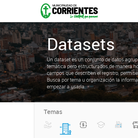
Datasets
Un dataset es un conjunto de datos agrup
temática pero estructurados de manera h
campos que describen el registro, permiti
Busca por tema u organización la informa
empezar a usarla.
Temas