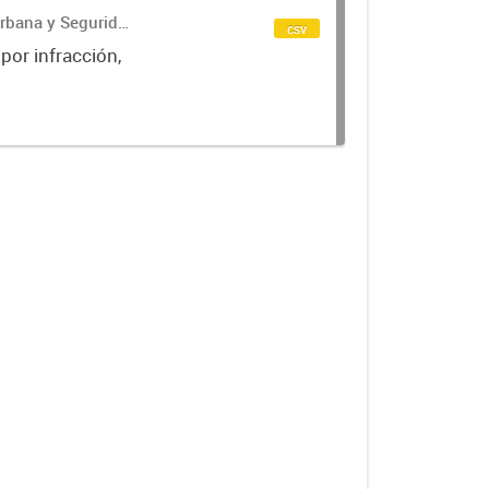
Urbana y Seguridad
csv
 por infracción,