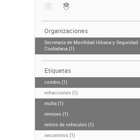
Organizaciones
Secretaria de Movilidad Urbana y Seguridad
Ciudadana (1)
Etiquetas
combis (1)
infracciones (1)
multa (1)
remises (1)
retiros de vehiculos (1)
secuestros (1)