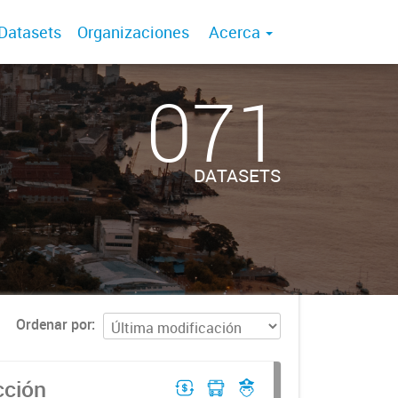
Datasets
Organizaciones
Acerca
071
DATASETS
Ordenar por
cción