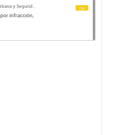
Urbana y Seguridad
csv
 por infracción,