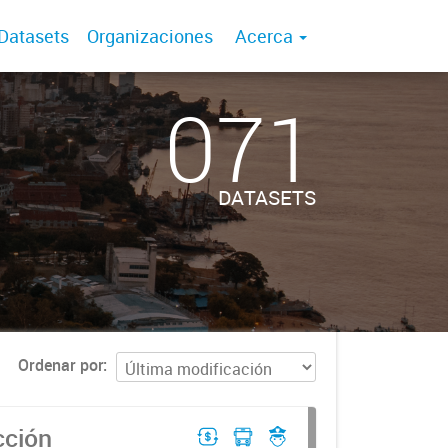
Datasets
Organizaciones
Acerca
071
DATASETS
Ordenar por
cción