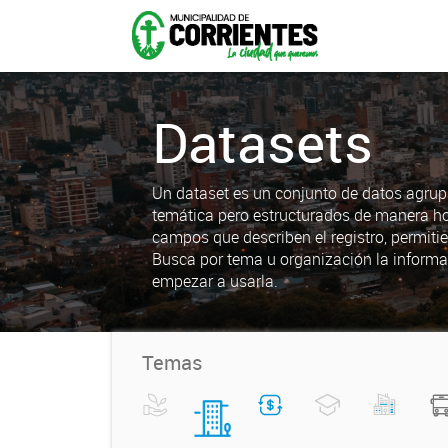
Datasets
Un dataset es un conjunto de datos agrup
temática pero estructurados de manera h
campos que describen el registro, permiti
Busca por tema u organización la informa
empezar a usarla.
Temas