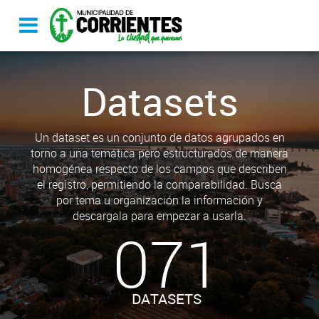
Datasets
Un dataset es un conjunto de datos agrupados en
torno a una temática pero estructurados de manera
homogénea respecto de los campos que describen
el registro, permitiendo la comparabilidad. Busca
por tema u organización la información y
descargala para empezar a usarla.
071
DATASETS