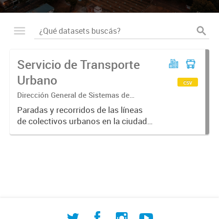
Servicio de Transporte
Urbano
csv
Dirección General de Sistemas de
Información Geográfica
Paradas y recorridos de las líneas
de colectivos urbanos en la ciudad
de Corrientes