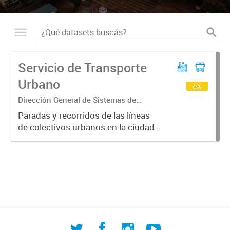
Servicio de Transporte
Urbano
csv
Dirección General de Sistemas de
Información Geográfica
Paradas y recorridos de las líneas
de colectivos urbanos en la ciudad
de Corrientes