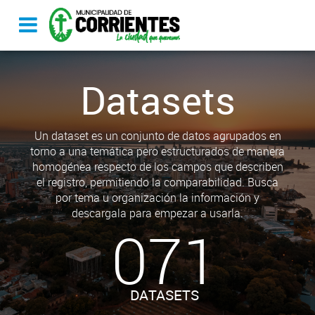
Datasets
Un dataset es un conjunto de datos agrupados en
torno a una temática pero estructurados de manera
homogénea respecto de los campos que describen
el registro, permitiendo la comparabilidad. Busca
por tema u organización la información y
descargala para empezar a usarla.
071
DATASETS