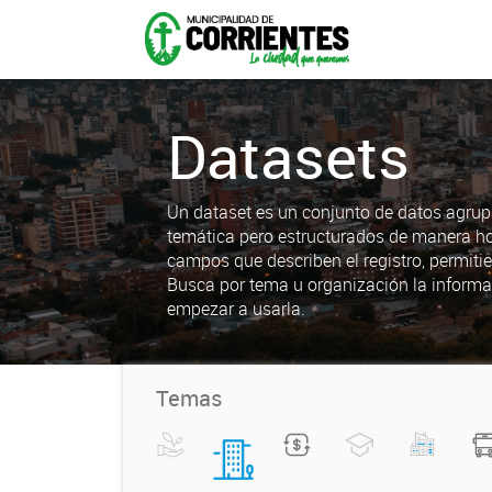
Datasets
Un dataset es un conjunto de datos agrup
temática pero estructurados de manera h
campos que describen el registro, permiti
Busca por tema u organización la informa
empezar a usarla.
Temas