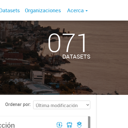
Datasets
Organizaciones
Acerca
071
DATASETS
Ordenar por
cción