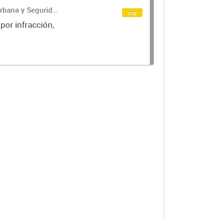
Urbana y Seguridad
csv
 por infracción,