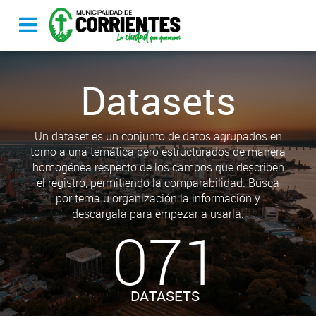
Datasets
Un dataset es un conjunto de datos agrupados en
torno a una temática pero estructurados de manera
homogénea respecto de los campos que describen
el registro, permitiendo la comparabilidad. Busca
por tema u organización la información y
descargala para empezar a usarla.
071
DATASETS