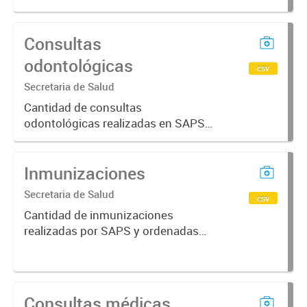
Consultas
odontológicas
csv
Secretaria de Salud
Cantidad de consultas
odontológicas realizadas en SAPS y
ordenadas por periodo, rango
etario, sexo y prestación
Inmunizaciones
Secretaria de Salud
csv
Cantidad de inmunizaciones
realizadas por SAPS y ordenadas
por periodo
Consultas médicas