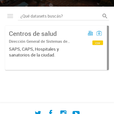
Centros de salud
Dirección General de Sistemas de
csv
Información Geográfica
SAPS, CAPS, Hospitales y
sanatorios de la ciudad.