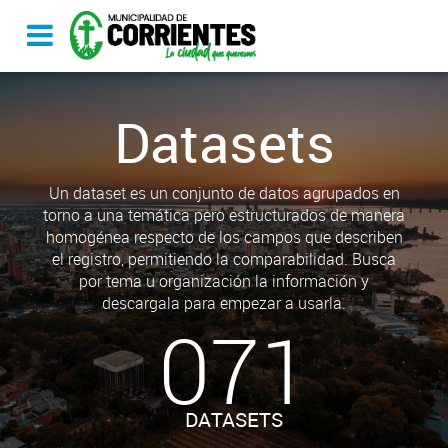
Datasets
Un dataset es un conjunto de datos agrupados en
torno a una temática pero estructurados de manera
homogénea respecto de los campos que describen
el registro, permitiendo la comparabilidad. Busca
por tema u organización la información y
descargala para empezar a usarla.
071
DATASETS