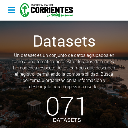
Datasets
Un dataset es un conjunto de datos agrupados en
torno a una temática pero estructurados de manera
homogénea respecto de los campos que describen
el registro, permitiendo la comparabilidad. Busca
por tema u organización la información y
descargala para empezar a usarla.
071
DATASETS