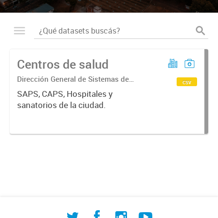
Centros de salud
Dirección General de Sistemas de
csv
Información Geográfica
SAPS, CAPS, Hospitales y
sanatorios de la ciudad.