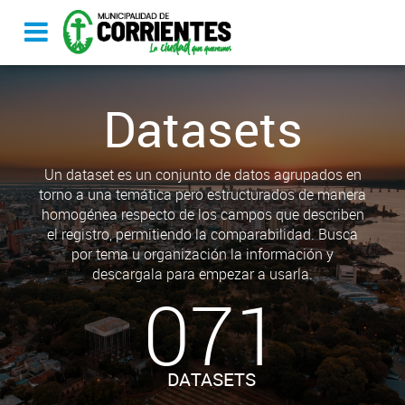
Datasets
Un dataset es un conjunto de datos agrupados en
torno a una temática pero estructurados de manera
homogénea respecto de los campos que describen
el registro, permitiendo la comparabilidad. Busca
por tema u organización la información y
descargala para empezar a usarla.
071
DATASETS