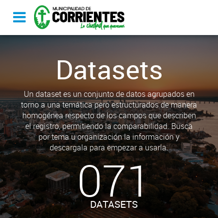
Datasets
Un dataset es un conjunto de datos agrupados en
torno a una temática pero estructurados de manera
homogénea respecto de los campos que describen
el registro, permitiendo la comparabilidad. Busca
por tema u organización la información y
descargala para empezar a usarla.
071
DATASETS