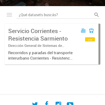
Servicio Corrientes -
Resistencia Sarmiento
csv
Dirección General de Sistemas de
Información Geográfica
Recorridos y paradas del transporte
interurbano Corrientes - Resistencia
ramal Sarmiento