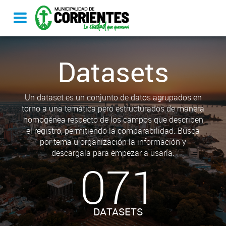
Datasets
Un dataset es un conjunto de datos agrupados en
torno a una temática pero estructurados de manera
homogénea respecto de los campos que describen
el registro, permitiendo la comparabilidad. Busca
por tema u organización la información y
descargala para empezar a usarla.
071
DATASETS