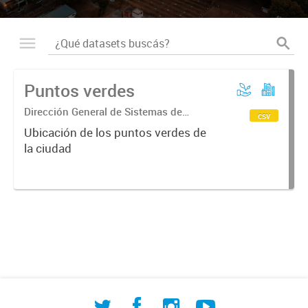
Puntos verdes
Dirección General de Sistemas de
csv
Información Geográfica
Ubicación de los puntos verdes de
la ciudad