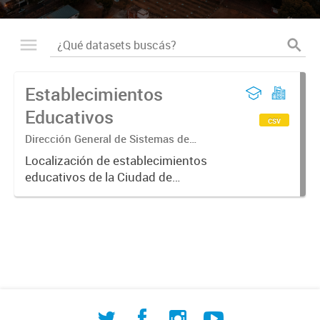
Establecimientos
Educativos
csv
Dirección General de Sistemas de
Información Geográfica
Localización de establecimientos
educativos de la Ciudad de
Corrientes