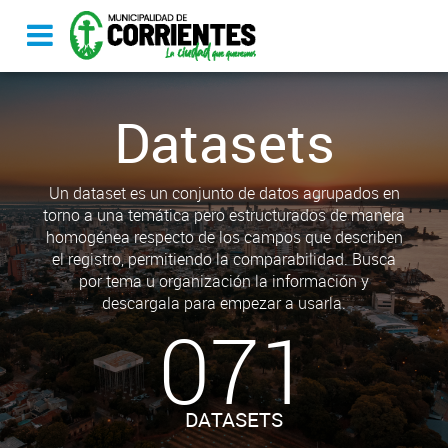
Datasets
Un dataset es un conjunto de datos agrupados en
torno a una temática pero estructurados de manera
homogénea respecto de los campos que describen
el registro, permitiendo la comparabilidad. Busca
por tema u organización la información y
descargala para empezar a usarla.
071
DATASETS