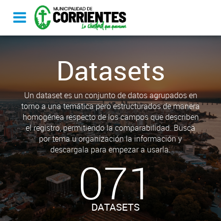
Datasets
Un dataset es un conjunto de datos agrupados en
torno a una temática pero estructurados de manera
homogénea respecto de los campos que describen
el registro, permitiendo la comparabilidad. Busca
por tema u organización la información y
descargala para empezar a usarla.
071
DATASETS