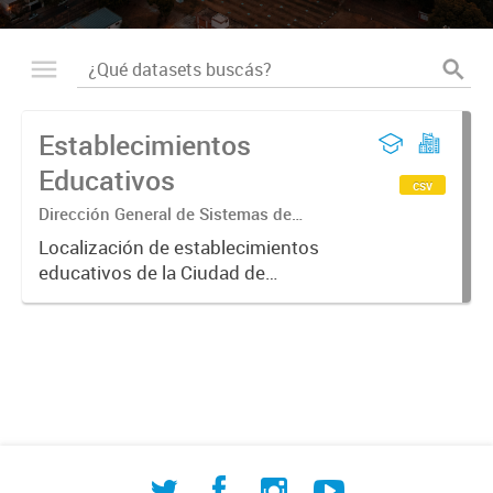
Establecimientos
Educativos
csv
Dirección General de Sistemas de
Información Geográfica
Localización de establecimientos
educativos de la Ciudad de
Corrientes