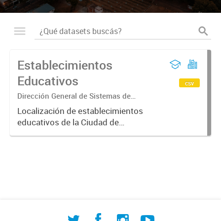
Establecimientos
Educativos
csv
Dirección General de Sistemas de
Información Geográfica
Localización de establecimientos
educativos de la Ciudad de
Corrientes