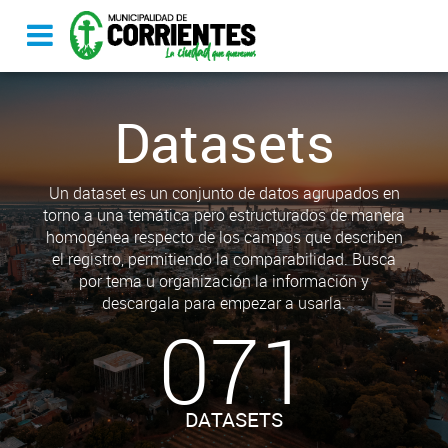
Datasets
Un dataset es un conjunto de datos agrupados en
torno a una temática pero estructurados de manera
homogénea respecto de los campos que describen
el registro, permitiendo la comparabilidad. Busca
por tema u organización la información y
descargala para empezar a usarla.
071
DATASETS