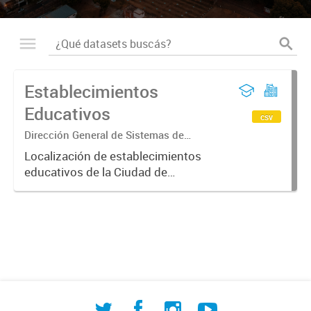
Establecimientos
Educativos
csv
Dirección General de Sistemas de
Información Geográfica
Localización de establecimientos
educativos de la Ciudad de
Corrientes