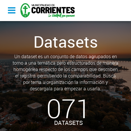
Datasets
Un dataset es un conjunto de datos agrupados en
torno a una temática pero estructurados de manera
homogénea respecto de los campos que describen
el registro, permitiendo la comparabilidad. Busca
por tema u organización la información y
descargala para empezar a usarla.
071
DATASETS