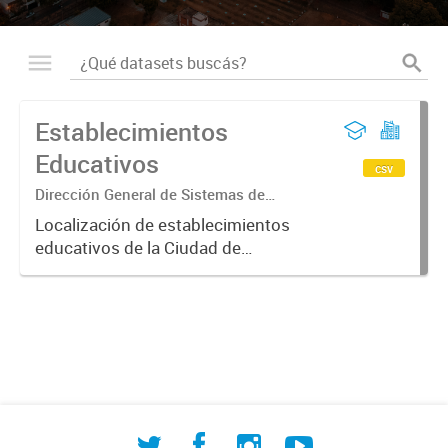
Establecimientos
Educativos
csv
Dirección General de Sistemas de
Información Geográfica
Localización de establecimientos
educativos de la Ciudad de
Corrientes