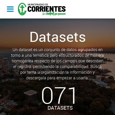
Datasets
Un dataset es un conjunto de datos agrupados en
torno a una temática pero estructurados de manera
homogénea respecto de los campos que describen
el registro, permitiendo la comparabilidad. Busca
por tema u organización la información y
descargala para empezar a usarla.
071
DATASETS