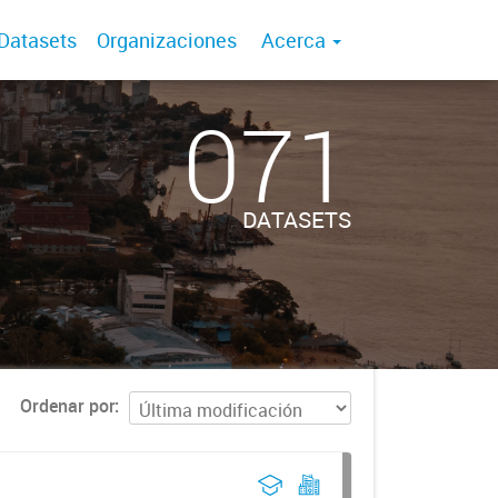
Datasets
Organizaciones
Acerca
071
DATASETS
Ordenar por