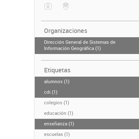
Organizaciones
Dirección General de Sistemas de
Información Geográfica (1)
Etiquetas
alumnos (1)
cdi (1)
colegios (1)
educación (1)
enseñanza (1)
escuelas (1)