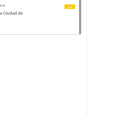
ica
csv
la Ciudad de