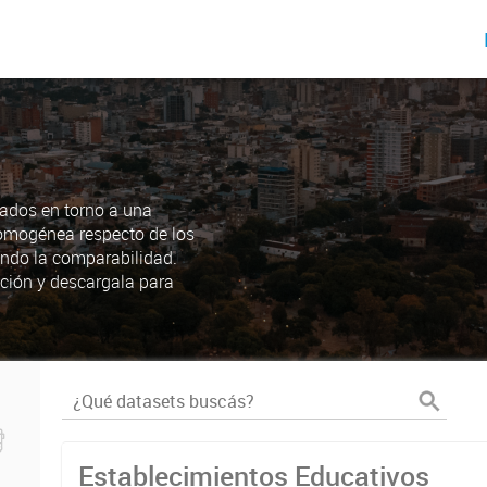
ados en torno a una
omogénea respecto de los
endo la comparabilidad.
ción y descargala para
Establecimientos Educativos