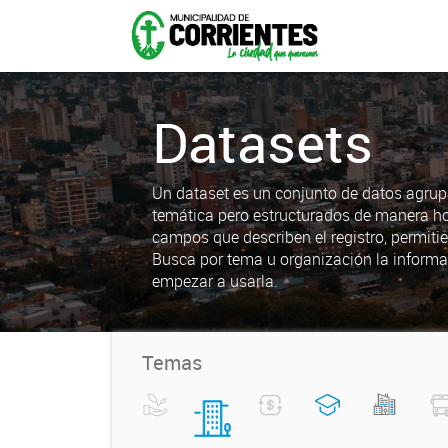
Datasets
Un dataset es un conjunto de datos agrup
temática pero estructurados de manera h
campos que describen el registro, permiti
Busca por tema u organización la informa
empezar a usarla.
Temas