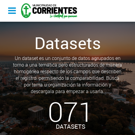
Datasets
Un dataset es un conjunto de datos agrupados en
torno a una temática pero estructurados de manera
homogénea respecto de los campos que describen
el registro, permitiendo la comparabilidad. Busca
por tema u organización la información y
descargala para empezar a usarla.
071
DATASETS