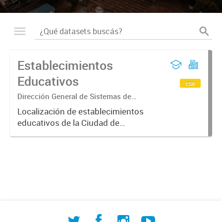
Establecimientos
Educativos
csv
Dirección General de Sistemas de
Información Geográfica
Localización de establecimientos
educativos de la Ciudad de
Corrientes