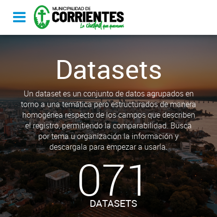
Datasets
Un dataset es un conjunto de datos agrupados en
torno a una temática pero estructurados de manera
homogénea respecto de los campos que describen
el registro, permitiendo la comparabilidad. Busca
por tema u organización la información y
descargala para empezar a usarla.
071
DATASETS