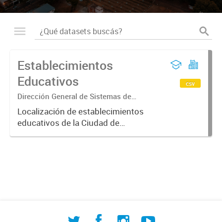
Establecimientos
Educativos
csv
Dirección General de Sistemas de
Información Geográfica
Localización de establecimientos
educativos de la Ciudad de
Corrientes