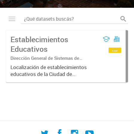
Establecimientos
Educativos
csv
Dirección General de Sistemas de
Información Geográfica
Localización de establecimientos
educativos de la Ciudad de
Corrientes