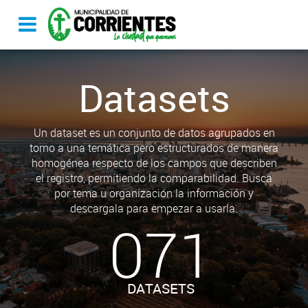
Datasets
Un dataset es un conjunto de datos agrupados en
torno a una temática pero estructurados de manera
homogénea respecto de los campos que describen
el registro, permitiendo la comparabilidad. Busca
por tema u organización la información y
descargala para empezar a usarla.
071
DATASETS