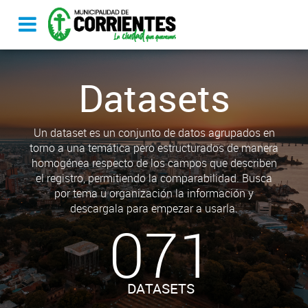
Datasets
Un dataset es un conjunto de datos agrupados en
torno a una temática pero estructurados de manera
homogénea respecto de los campos que describen
el registro, permitiendo la comparabilidad. Busca
por tema u organización la información y
descargala para empezar a usarla.
071
DATASETS