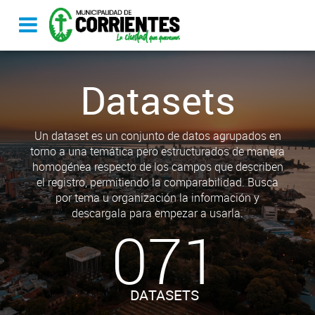
Datasets
Un dataset es un conjunto de datos agrupados en
torno a una temática pero estructurados de manera
homogénea respecto de los campos que describen
el registro, permitiendo la comparabilidad. Busca
por tema u organización la información y
descargala para empezar a usarla.
071
DATASETS