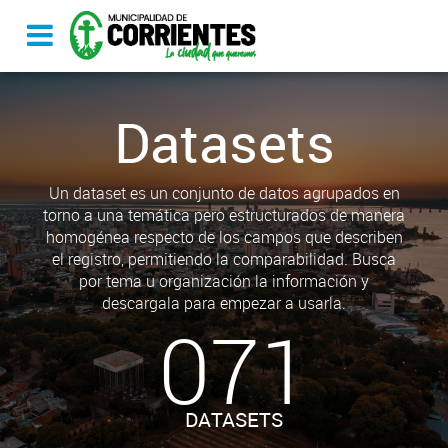
Datasets
Un dataset es un conjunto de datos agrupados en
torno a una temática pero estructurados de manera
homogénea respecto de los campos que describen
el registro, permitiendo la comparabilidad. Busca
por tema u organización la información y
descargala para empezar a usarla.
071
DATASETS