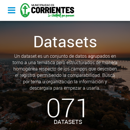
Datasets
Un dataset es un conjunto de datos agrupados en
torno a una temática pero estructurados de manera
homogénea respecto de los campos que describen
el registro, permitiendo la comparabilidad. Busca
por tema u organización la información y
descargala para empezar a usarla.
071
DATASETS