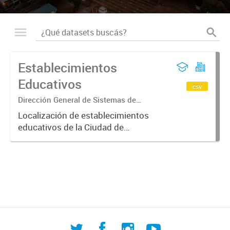
Establecimientos
Educativos
csv
Dirección General de Sistemas de
Información Geográfica
Localización de establecimientos
educativos de la Ciudad de
Corrientes