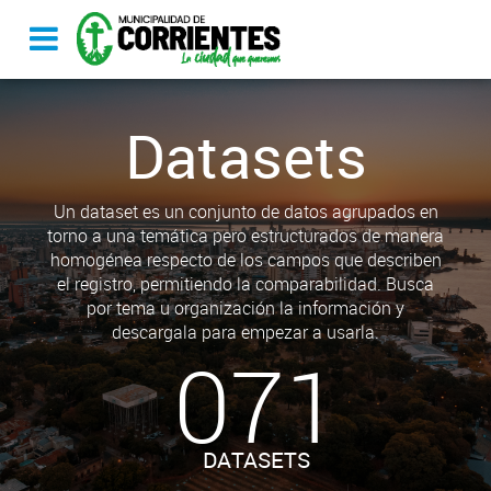
Datasets
Un dataset es un conjunto de datos agrupados en
torno a una temática pero estructurados de manera
homogénea respecto de los campos que describen
el registro, permitiendo la comparabilidad. Busca
por tema u organización la información y
descargala para empezar a usarla.
071
DATASETS