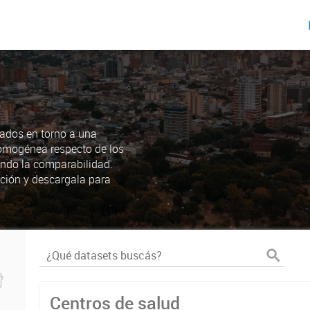
ados en torno a una
omogénea respecto de los
endo la comparabilidad.
ción y descargala para
Centros de salud