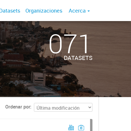
Datasets
Organizaciones
Acerca
071
DATASETS
Ordenar por