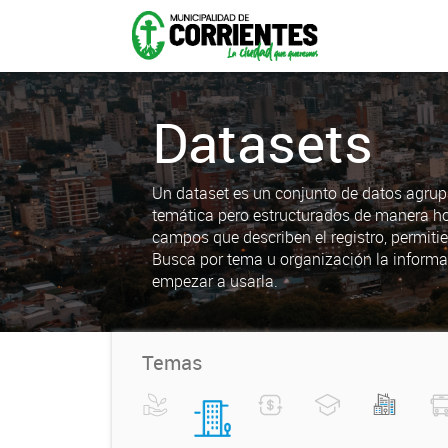
Datasets
Un dataset es un conjunto de datos agrup
temática pero estructurados de manera h
campos que describen el registro, permiti
Busca por tema u organización la informa
empezar a usarla.
Temas