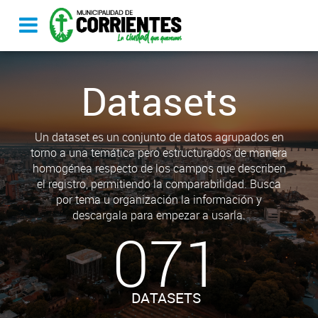
Datasets
Un dataset es un conjunto de datos agrupados en
torno a una temática pero estructurados de manera
homogénea respecto de los campos que describen
el registro, permitiendo la comparabilidad. Busca
por tema u organización la información y
descargala para empezar a usarla.
071
DATASETS