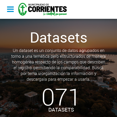
Datasets
Un dataset es un conjunto de datos agrupados en
torno a una temática pero estructurados de manera
homogénea respecto de los campos que describen
el registro, permitiendo la comparabilidad. Busca
por tema u organización la información y
descargala para empezar a usarla.
071
DATASETS