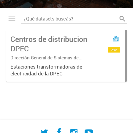
Centros de distribucion
DPEC
csv
Dirección General de Sistemas de
Información Geográfica
Estaciones transformadoras de
electricidad de la DPEC