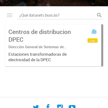
Centros de distribucion
DPEC
csv
Dirección General de Sistemas de
Información Geográfica
Estaciones transformadoras de
electricidad de la DPEC