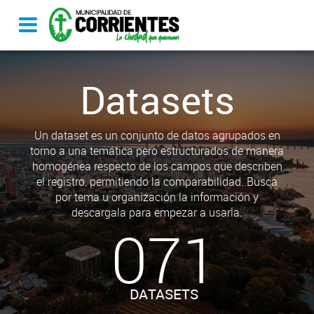
Datasets
Un dataset es un conjunto de datos agrupados en
torno a una temática pero estructurados de manera
homogénea respecto de los campos que describen
el registro, permitiendo la comparabilidad. Busca
por tema u organización la información y
descargala para empezar a usarla.
071
DATASETS