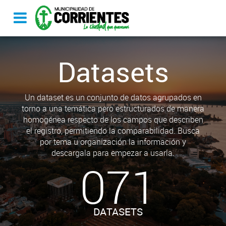
Datasets
Un dataset es un conjunto de datos agrupados en
torno a una temática pero estructurados de manera
homogénea respecto de los campos que describen
el registro, permitiendo la comparabilidad. Busca
por tema u organización la información y
descargala para empezar a usarla.
071
DATASETS