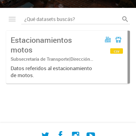
Estacionamientos
motos
csv
Subsecretaría de Transporte|Dirección
General de Transporte Urbano|Dirección
Datos referidos al estacionamiento
de Estacionamiento Medido
de motos.