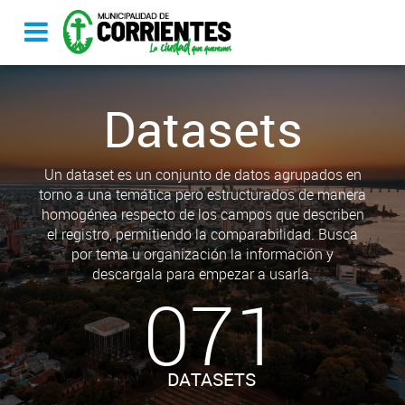
Datasets
Un dataset es un conjunto de datos agrupados en
torno a una temática pero estructurados de manera
homogénea respecto de los campos que describen
el registro, permitiendo la comparabilidad. Busca
por tema u organización la información y
descargala para empezar a usarla.
071
DATASETS