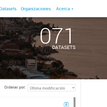
Datasets
Organizaciones
Acerca
071
DATASETS
Ordenar por