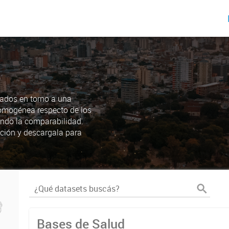
ados en torno a una
omogénea respecto de los
endo la comparabilidad.
ción y descargala para
Bases de Salud