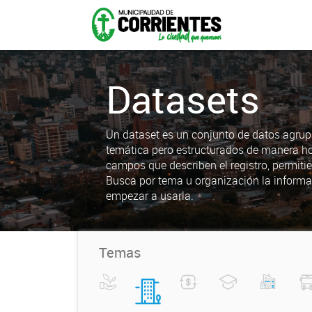
Datasets
Un dataset es un conjunto de datos agrup
temática pero estructurados de manera h
campos que describen el registro, permiti
Busca por tema u organización la informa
empezar a usarla.
Temas