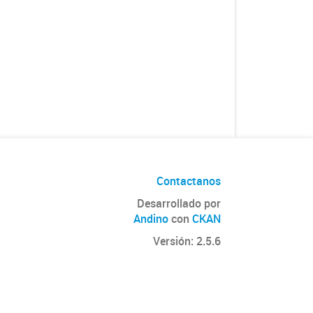
Contactanos
Desarrollado por
Andino
con
CKAN
Versión: 2.5.6