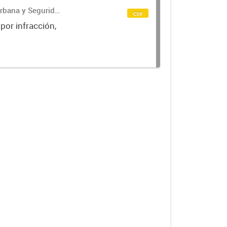
Urbana y Seguridad
csv
 por infracción,