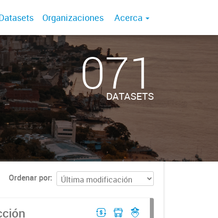
Datasets
Organizaciones
Acerca
071
DATASETS
Ordenar por
cción