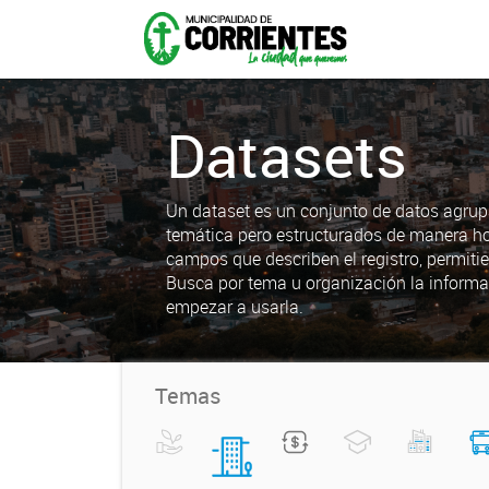
Datasets
Un dataset es un conjunto de datos agrup
temática pero estructurados de manera h
campos que describen el registro, permiti
Busca por tema u organización la informa
empezar a usarla.
Temas