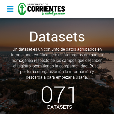
Datasets
Un dataset es un conjunto de datos agrupados en
torno a una temática pero estructurados de manera
homogénea respecto de los campos que describen
el registro, permitiendo la comparabilidad. Busca
por tema u organización la información y
descargala para empezar a usarla.
071
DATASETS