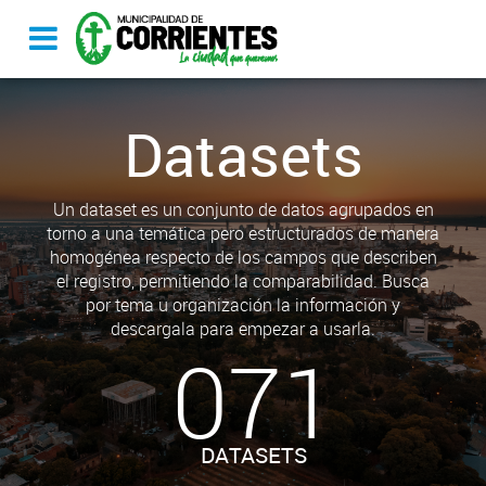
Datasets
Un dataset es un conjunto de datos agrupados en
torno a una temática pero estructurados de manera
homogénea respecto de los campos que describen
el registro, permitiendo la comparabilidad. Busca
por tema u organización la información y
descargala para empezar a usarla.
071
DATASETS