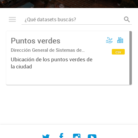
Puntos verdes
Dirección General de Sistemas de
csv
Información Geográfica
Ubicación de los puntos verdes de
la ciudad