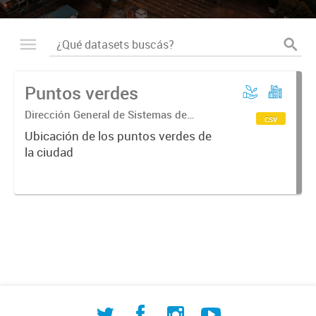
Puntos verdes
Dirección General de Sistemas de
csv
Información Geográfica
Ubicación de los puntos verdes de
la ciudad