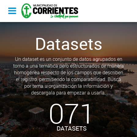
Datasets
Un dataset es un conjunto de datos agrupados en
torno a una temática pero estructurados de manera
homogénea respecto de los campos que describen
el registro, permitiendo la comparabilidad. Busca
por tema u organización la información y
descargala para empezar a usarla.
071
DATASETS