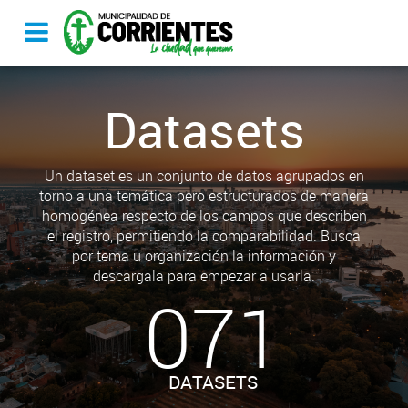
Datasets
Un dataset es un conjunto de datos agrupados en
torno a una temática pero estructurados de manera
homogénea respecto de los campos que describen
el registro, permitiendo la comparabilidad. Busca
por tema u organización la información y
descargala para empezar a usarla.
071
DATASETS