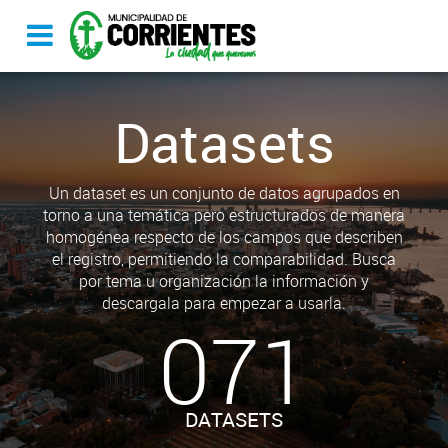
Datasets
Un dataset es un conjunto de datos agrupados en
torno a una temática pero estructurados de manera
homogénea respecto de los campos que describen
el registro, permitiendo la comparabilidad. Busca
por tema u organización la información y
descargala para empezar a usarla.
071
DATASETS