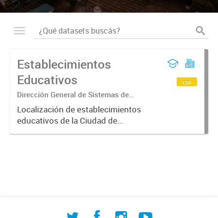
Establecimientos
Educativos
csv
Dirección General de Sistemas de
Información Geográfica
Localización de establecimientos
educativos de la Ciudad de
Corrientes