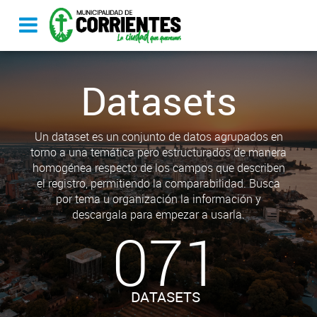
Datasets
Un dataset es un conjunto de datos agrupados en
torno a una temática pero estructurados de manera
homogénea respecto de los campos que describen
el registro, permitiendo la comparabilidad. Busca
por tema u organización la información y
descargala para empezar a usarla.
071
DATASETS