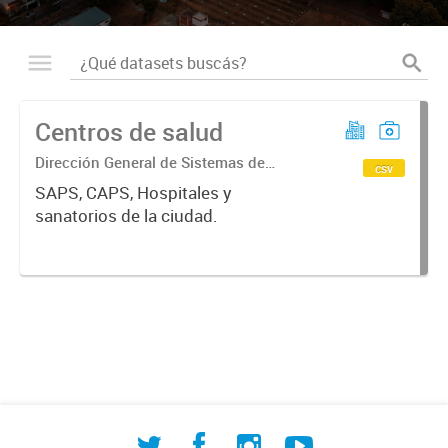
Centros de salud
Dirección General de Sistemas de
csv
Información Geográfica
SAPS, CAPS, Hospitales y
sanatorios de la ciudad.