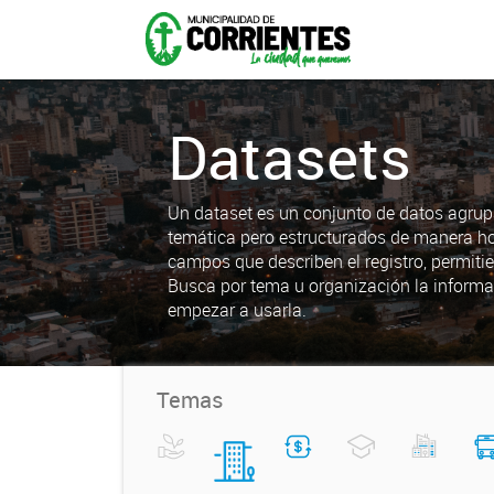
Datasets
Un dataset es un conjunto de datos agrup
temática pero estructurados de manera h
campos que describen el registro, permiti
Busca por tema u organización la informa
empezar a usarla.
Temas