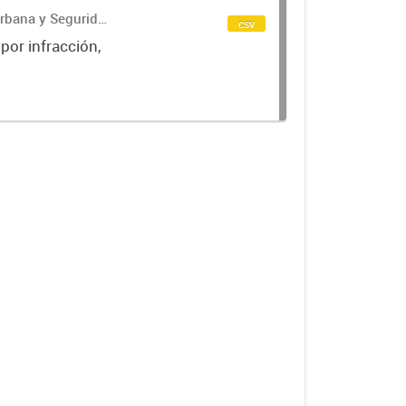
Urbana y Seguridad
csv
 por infracción,