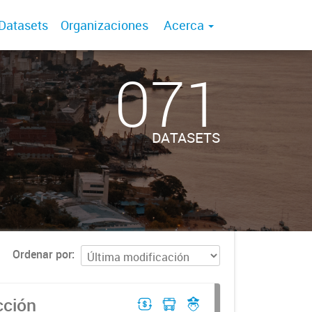
Datasets
Organizaciones
Acerca
071
DATASETS
Ordenar por
cción