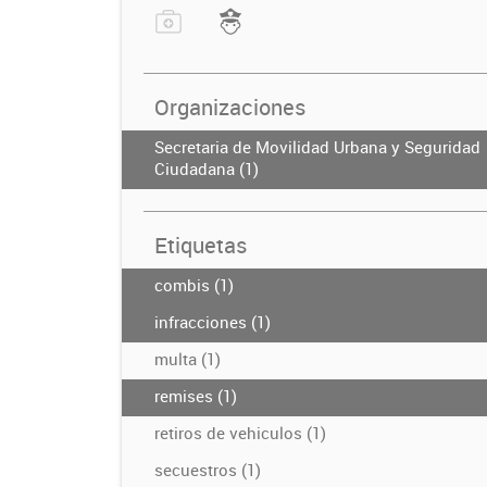
Organizaciones
Secretaria de Movilidad Urbana y Seguridad
Ciudadana (1)
Etiquetas
combis (1)
infracciones (1)
multa (1)
remises (1)
retiros de vehiculos (1)
secuestros (1)