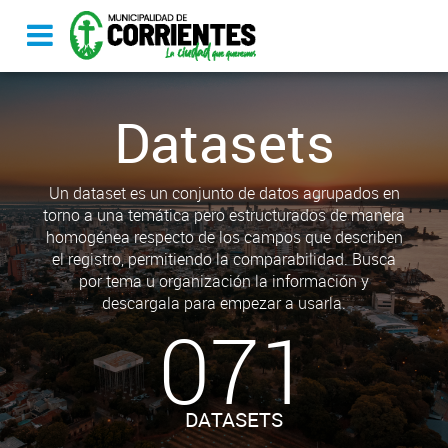
Datasets
Un dataset es un conjunto de datos agrupados en
torno a una temática pero estructurados de manera
homogénea respecto de los campos que describen
el registro, permitiendo la comparabilidad. Busca
por tema u organización la información y
descargala para empezar a usarla.
071
DATASETS