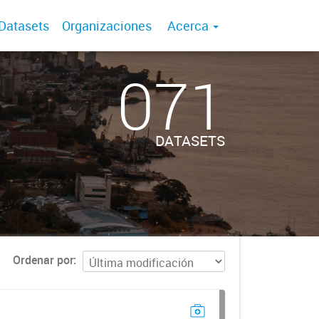
Datasets
Organizaciones
Acerca
071
DATASETS
Ordenar por