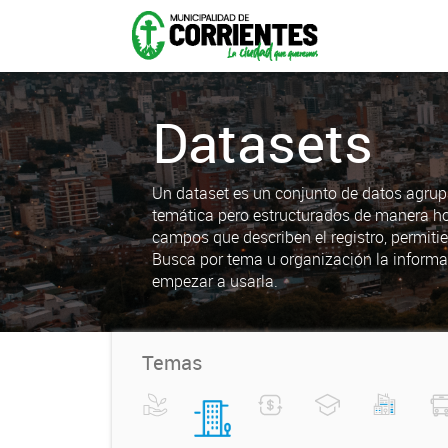
Datasets
Un dataset es un conjunto de datos agrup
temática pero estructurados de manera h
campos que describen el registro, permiti
Busca por tema u organización la informa
empezar a usarla.
Temas