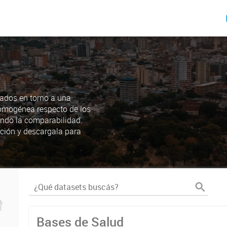
ados en torno a una
omogénea respecto de los
endo la comparabilidad.
ción y descargala para
Bases de Salud