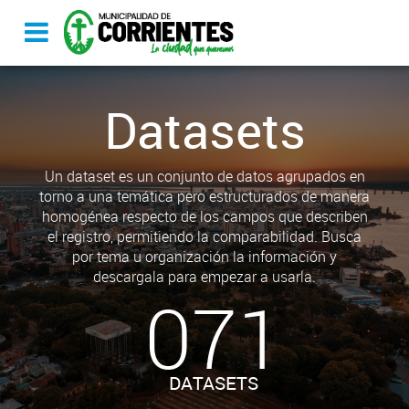
Datasets
Un dataset es un conjunto de datos agrupados en
torno a una temática pero estructurados de manera
homogénea respecto de los campos que describen
el registro, permitiendo la comparabilidad. Busca
por tema u organización la información y
descargala para empezar a usarla.
071
DATASETS